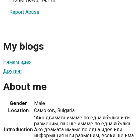
Report Abuse
My blogs
Нямам идея
Другият
About me
Gender
Male
Location
Самоков, Bulgaria
"Ако двамата имаме по една ябълка и ги
разменим, пак ще имаме по една ябълка.
Introduction
Ако двамата имаме по една идея или
информация и ги разменим, всеки ще има