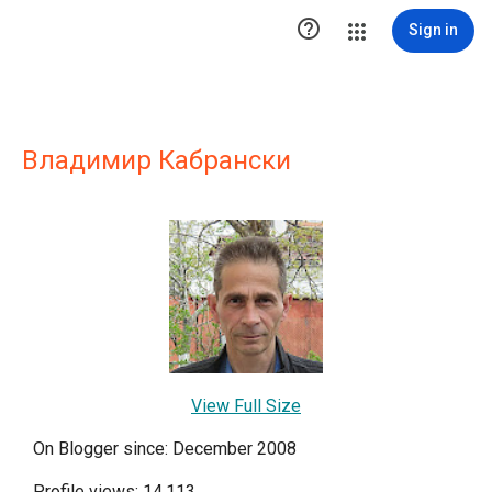

Sign in
Владимир Кабрански
View Full Size
On Blogger since: December 2008
Profile views: 14,113