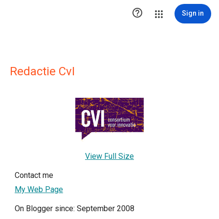

Sign in
Redactie CvI
View Full Size
Contact me
My Web Page
On Blogger since: September 2008