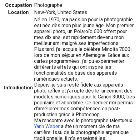
Occupation
Photographe
Location
New-York, United States
Né en 1970, ma passion pour la photographie
est née dès mon plus jeune âge. Mon premier
appareil photo, un Polaroïd 600 offert pour
mes dix ans, est rapidement devenu mon
meilleur ami malgré ses imperfections.
Plus tard, j'ai acquis le célèbre Minolta 7000i
lors de mon séjour en Allemagne. Grâce aux
cartes programmées, j'ai pu expérimenter
différents effets qui ont inspiré les
fonctionnalités de base des appareils
numériques actuels.
Depuis, je suis resté fidèle aux appareils
Introduction
photo reflex et j'ai opté dès le lancement des
modèles numériques pour le Canon 300D, très
populaire et abordable. Ce dernier m'a permis
d'améliorer mes compétences en post-
production grâce à Photoshop.
Ma rencontre avec le photographe talentueux
Yann Weber
a été un moment clé de ma
carrière. Issu de la photographie argentique
traditionnelle, il m'a enseigné les