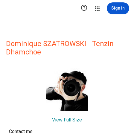

Sign in
Dominique SZATROWSKI - Tenzin
Dhamchoe
View Full Size
Contact me