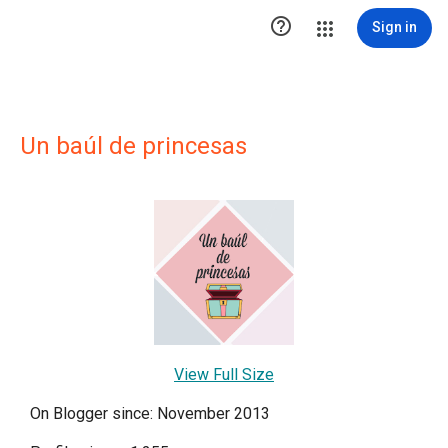

Sign in
Un baúl de princesas
View Full Size
On Blogger since: November 2013