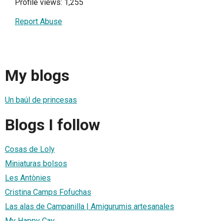
Profile views: 1,255
Report Abuse
My blogs
Un baúl de princesas
Blogs I follow
Cosas de Loly
Miniaturas bolsos
Les Antònies
Cristina Camps Fofuchas
Las alas de Campanilla | Amigurumis artesanales
My Happy Cay