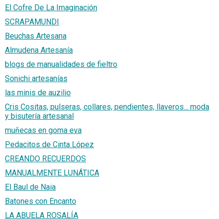
El Cofre De La Imaginación
SCRAPAMUNDI
Beuchas Artesana
Almudena Artesanía
blogs de manualidades de fieltro
Sonichi artesanías
las minis de auzilio
Cris Cositas, pulseras, collares, pendientes, llaveros... moda
y bisutería artesanal
muňecas en goma eva
Pedacitos de Cinta López
CREANDO RECUERDOS
MANUALMENTE LUNÁTICA
El Baul de Naia
Batones con Encanto
LA ABUELA ROSALÍA