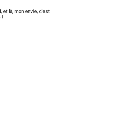
 et là, mon envie, c'est
 !