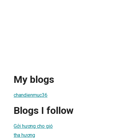
My blogs
chandienmuc36
Blogs I follow
Gởi hương cho gió
tha hương