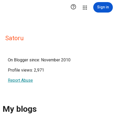

Sign in
Satoru
On Blogger since: November 2010
Profile views: 2,971
Report Abuse
My blogs