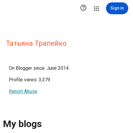

Sign in
Татьяна Трапейко
On Blogger since: June 2014
Profile views: 3,379
Report Abuse
My blogs