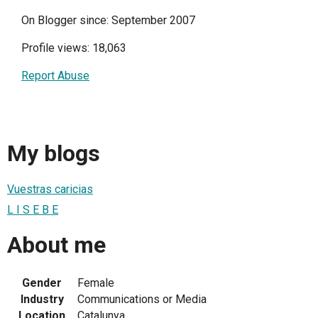
On Blogger since: September 2007
Profile views: 18,063
Report Abuse
My blogs
Vuestras caricias
L I S E B E
About me
Gender
Female
Industry
Communications or Media
Location
Catalunya