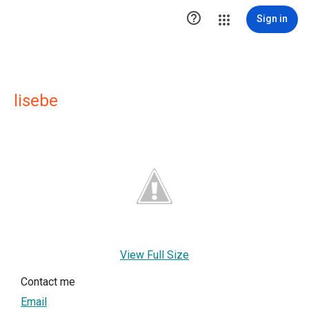

Sign in
lisebe
View Full Size
Contact me
Email