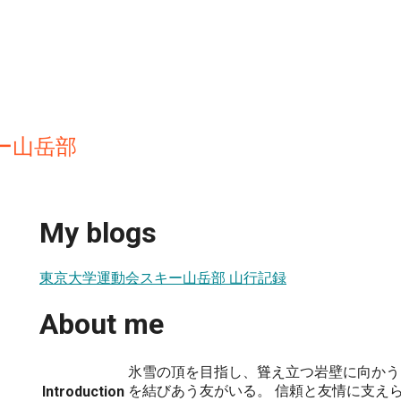
ー山岳部
My blogs
東京大学運動会スキー山岳部 山行記録
About me
氷雪の頂を目指し、聳え立つ岩壁に向かう
を結びあう友がいる。 信頼と友情に支え
Introduction