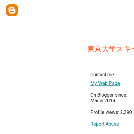
東京大学スキ
Contact me
My Web Page
On Blogger since:
March 2014
Profile views: 2,290
Report Abuse