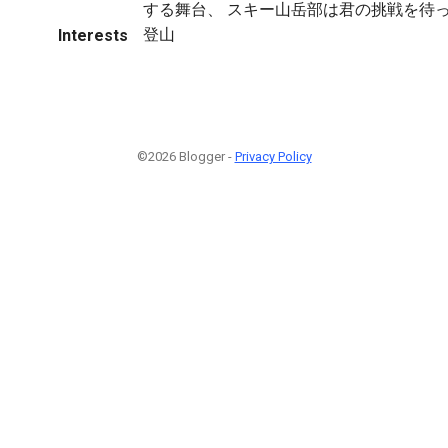
する舞台、 スキー山岳部は君の挑戦を待
登山
Interests
©2026 Blogger -
Privacy Policy