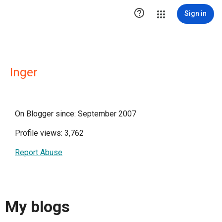

Sign in
Inger
On Blogger since: September 2007
Profile views: 3,762
Report Abuse
My blogs