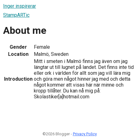
Inger inspirerar
StampARTic
About me
Gender
Female
Location
Malmö, Sweden
Mitt i smeten i Malmö finns jag även om jag
längtar ut till lugnet på landet. Det finns inte tid
eller ork i världen för allt som jag vill lära mig
Introduction
och göra men något hinner jag med och detta
något kommer att visas här när minne och
kropp tillåter. Du kan nå mig på:
Skolastiker[a]hotmail.com
©2026 Blogger -
Privacy Policy