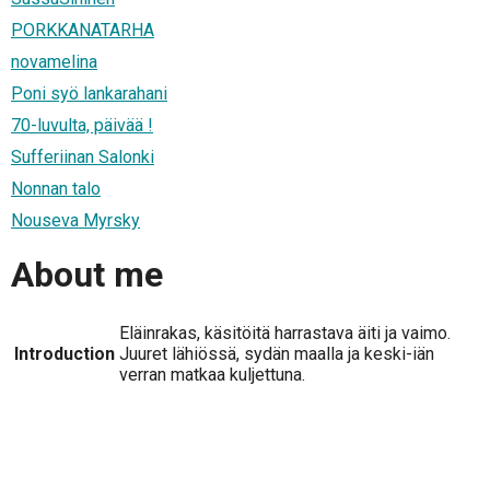
PORKKANATARHA
novamelina
Poni syö lankarahani
70-luvulta, päivää !
Sufferiinan Salonki
Nonnan talo
Nouseva Myrsky
About me
Eläinrakas, käsitöitä harrastava äiti ja vaimo.
Introduction
Juuret lähiössä, sydän maalla ja keski-iän
verran matkaa kuljettuna.