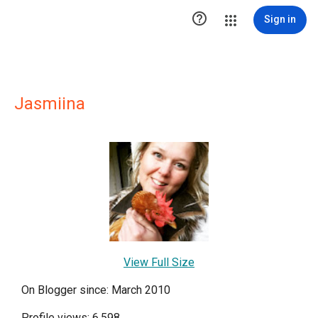

Sign in
Jasmiina
View Full Size
On Blogger since: March 2010
Profile views: 6,598