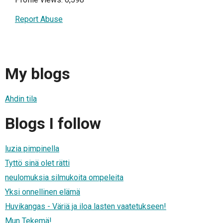
Report Abuse
My blogs
Ahdin tila
Blogs I follow
luzia pimpinella
Tyttö sinä olet rätti
neulomuksia silmukoita ompeleita
Yksi onnellinen elämä
Huvikangas - Väriä ja iloa lasten vaatetukseen!
Mun Tekemä!