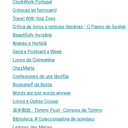
ClockWork Portugal
Crónicas en ferrocarril
Travel With Your Eyes
Crítica de livros e notícias literárias - O Papiro de Seshat
Beautifully Invisible
Ananás e Hortelã
Send a Postcard a Week
Livros de Companhia
ChezMarta
Confesiones de una librófila
Bookshelf da Betita
Words are just words anyway
Livros e Outras Coisas
湯米郵政 ‧ Tommy Post ‧ Correios de Tommy
Biblioteca: A Coleccionadora de opiniões
Leituras das Marias