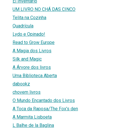
El Inventario
UM LIVRO NO CHÁ DAS CINCO
Telita na Cozinha
Quadrícula
Lydo e Opinado!
Read to Grow Europe
A Magia dos Livros
Silk and Magic
A Árvore dos livros
Uma Biblioteca Aberta
dabookz
chovem livros
O Mundo Encantado dos Livros
A Toca da Raposa/The Fox's den
A Marmita Lisboeta
L Balhe de la Baglina