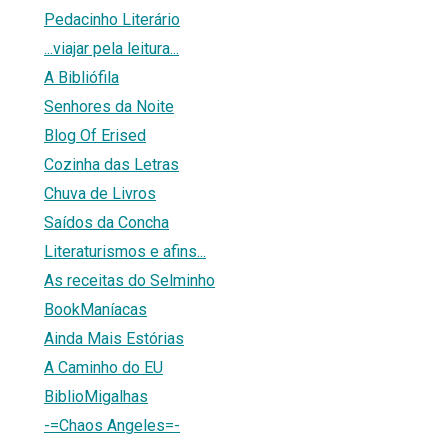
Pedacinho Literário
...viajar pela leitura...
A Bibliófila
Senhores da Noite
Blog Of Erised
Cozinha das Letras
Chuva de Livros
Saídos da Concha
Literaturismos e afins...
As receitas do Selminho
BookManíacas
Ainda Mais Estórias
A Caminho do EU
BiblioMigalhas
-=Chaos Angeles=-