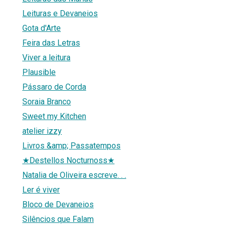
Leituras e Devaneios
Gota d'Arte
Feira das Letras
Viver a leitura
Plausible
Pássaro de Corda
Soraia Branco
Sweet my Kitchen
atelier izzy
Livros &amp; Passatempos
★Destellos Nocturnoss★
Natalia de Oliveira escreve. . .
Ler é viver
Bloco de Devaneios
Silêncios que Falam