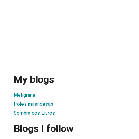
My blogs
Meligrana
froles mirandesas
Sombra dos Livros
Blogs I follow