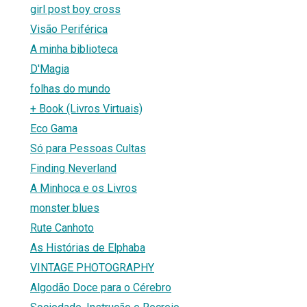
girl post boy cross
Visão Periférica
A minha biblioteca
D'Magia
folhas do mundo
+ Book (Livros Virtuais)
Eco Gama
Só para Pessoas Cultas
Finding Neverland
A Minhoca e os Livros
monster blues
Rute Canhoto
As Histórias de Elphaba
VINTAGE PHOTOGRAPHY
Algodão Doce para o Cérebro