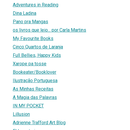
Adventures in Reading
Dina Ladina
Pano pra Mangas
os livros que leio... por Carla Martins
My Favourite Books
Cinco Quartos de Laranja
Full Bellies, Happy Kids
Xarope pa tosse
Bookeater/Booklover
Ilustração Portuguesa
As Minhas Receitas
A Magia das Palavras
IN MY POCKET
Lillusion
Adrienne Trafford Art Blog