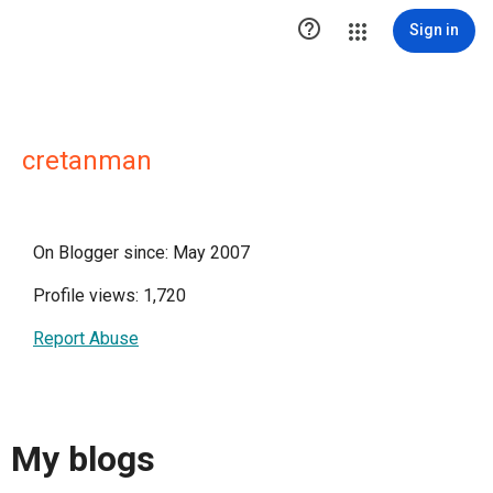

Sign in
cretanman
On Blogger since: May 2007
Profile views: 1,720
Report Abuse
My blogs