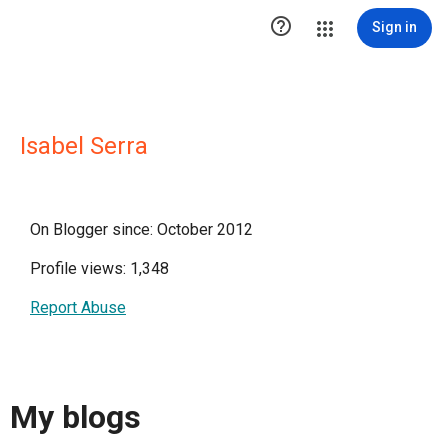

Sign in
Isabel Serra
On Blogger since: October 2012
Profile views: 1,348
Report Abuse
My blogs