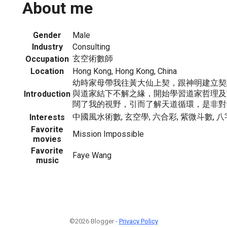
About me
Gender
Male
Industry
Consulting
玄空術數師
Occupation
Location
Hong Kong, Hong Kong, China
幼時家母帶我往黃大仙上契，跟神明建立契
與道家結下不解之緣，開始學習道家哲理及
Introduction
闊了我的視野，引而了解天道循環，是非對
中國風水術數, 玄空學, 六合彩, 紫微斗數, 八
Interests
Favorite
Mission Impossible
movies
Favorite
Faye Wang
music
©2026 Blogger -
Privacy Policy