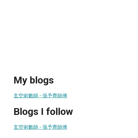
My blogs
玄空術數師 - 張予齊師傅
Blogs I follow
玄空術數師 - 張予齊師傅