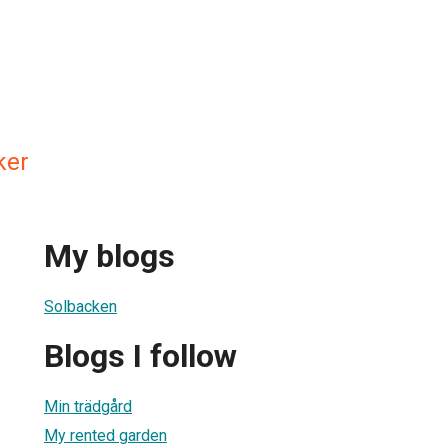
ker
My blogs
Solbacken
Blogs I follow
Min trädgård
My rented garden