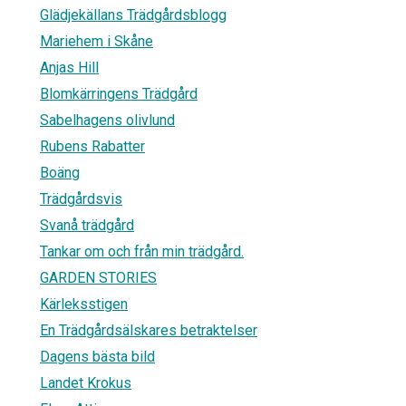
Glädjekällans Trädgårdsblogg
Mariehem i Skåne
Anjas Hill
Blomkärringens Trädgård
Sabelhagens olivlund
Rubens Rabatter
Boäng
Trädgårdsvis
Svanå trädgård
Tankar om och från min trädgård.
GARDEN STORIES
Kärleksstigen
En Trädgårdsälskares betraktelser
Dagens bästa bild
Landet Krokus