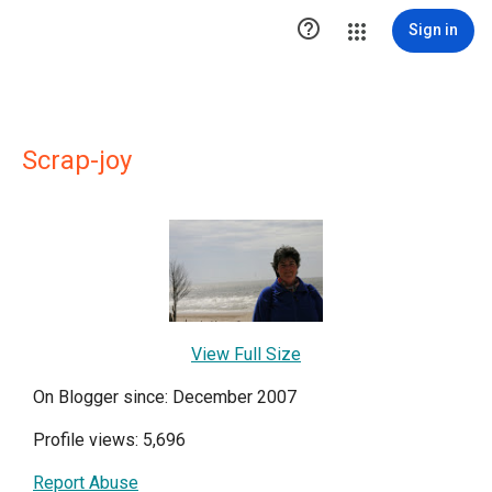

Sign in
Scrap-joy
View Full Size
On Blogger since: December 2007
Profile views: 5,696
Report Abuse