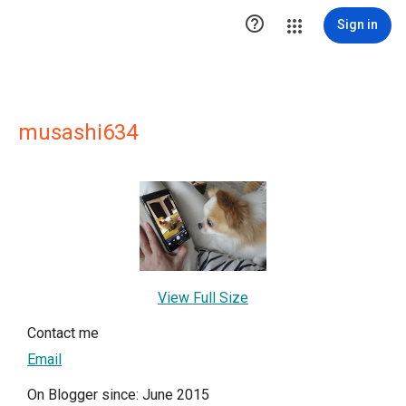

Sign in
musashi634
View Full Size
Contact me
Email
On Blogger since: June 2015