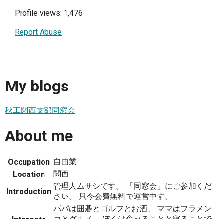
Profile views: 1,476
Report Abuse
My blogs
秋工関西支部同窓会
About me
自由業
Occupation
関西
Location
管理人ムサシです。 「同窓会」にご参加くだ
Introduction
さい。 只今会費無料で運営中す。
パパは囲碁とゴルフとお酒、 ママはフラメン
コとグルメ、 ぼくは食べることと寝ることで