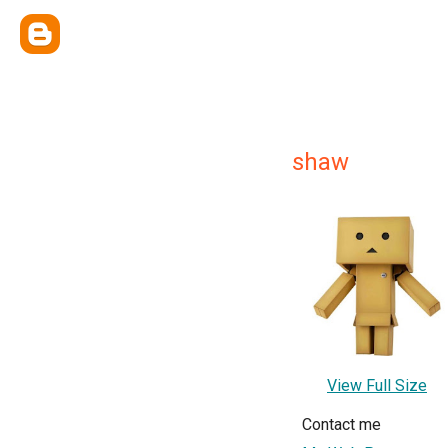
shaw
View Full Size
Contact me