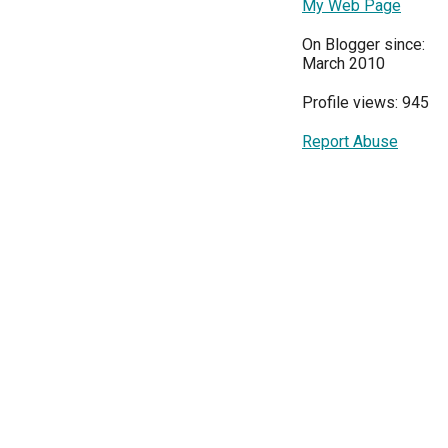
My Web Page
On Blogger since:
March 2010
Profile views: 945
Report Abuse