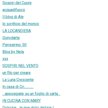
Sospiri del Cuore
acquadifuoco
Il blog di Ale
lo scrittoio del monco
LA LOCANDIERA
Donydarte
Pensierino..50
Blog by Nela
xxx
SOSPIRI NEL VENTO
un filo per creare
La Luna Crescente
In casa di Cri.............
…appoggiate su un foglio di carta…
IN CUCINA CON MARY
Dolcizie... le mie dolci delizie !