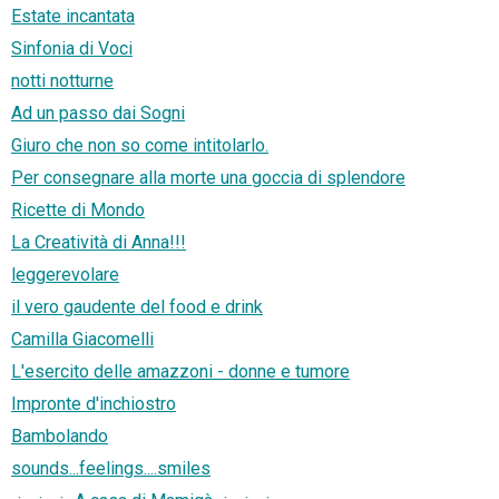
Estate incantata
Sinfonia di Voci
notti notturne
Ad un passo dai Sogni
Giuro che non so come intitolarlo.
Per consegnare alla morte una goccia di splendore
Ricette di Mondo
La Creatività di Anna!!!
leggerevolare
il vero gaudente del food e drink
Camilla Giacomelli
L'esercito delle amazzoni - donne e tumore
Impronte d'inchiostro
Bambolando
sounds...feelings....smiles