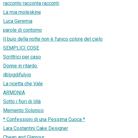
racconto racconta racconti
La mia moleskine
Luca Geremia
parole di contorno
Il buio della notte non è l'unico colore del cielo
SEMPLICI COSE
Scrittrici per caso
Donne in ritardo.
ilblogdifulvio
La ricetta che Vale
ARMONIA
Sotto i fiori di lillà
Memento Solonico
* Confessioni di una Pessima Cuoca *
Lara Costantini Cake Designer
Cheap and Glamour