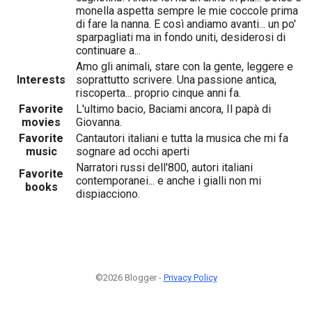
monella aspetta sempre le mie coccole prima
di fare la nanna. E così andiamo avanti... un po'
sparpagliati ma in fondo uniti, desiderosi di
continuare a...
Amo gli animali, stare con la gente, leggere e
Interests
soprattutto scrivere. Una passione antica,
riscoperta... proprio cinque anni fa.
Favorite
L'ultimo bacio, Baciami ancora, Il papà di
movies
Giovanna.
Favorite
Cantautori italiani e tutta la musica che mi fa
music
sognare ad occhi aperti
Narratori russi dell'800, autori italiani
Favorite
contemporanei... e anche i gialli non mi
books
dispiacciono.
©2026 Blogger -
Privacy Policy