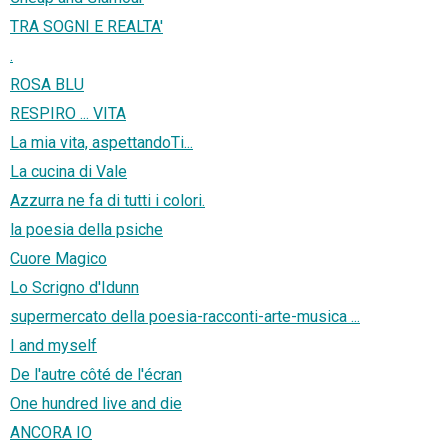
TRA SOGNI E REALTA'
.
ROSA BLU
RESPIRO ... VITA
La mia vita, aspettandoTi...
La cucina di Vale
Azzurra ne fa di tutti i colori.
la poesia della psiche
Cuore Magico
Lo Scrigno d'Idunn
supermercato della poesia-racconti-arte-musica ...
I and myself
De l'autre côté de l'écran
One hundred live and die
ANCORA IO