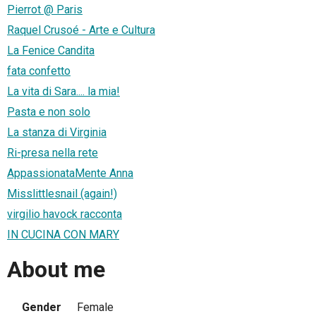
Pierrot @ Paris
Raquel Crusoé - Arte e Cultura
La Fenice Candita
fata confetto
La vita di Sara.... la mia!
Pasta e non solo
La stanza di Virginia
Ri-presa nella rete
AppassionataMente Anna
Misslittlesnail (again!)
virgilio havock racconta
IN CUCINA CON MARY
About me
Gender
Female