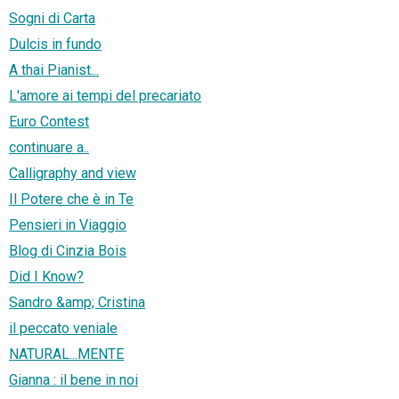
Sogni di Carta
Dulcis in fundo
A thai Pianist...
L'amore ai tempi del precariato
Euro Contest
continuare a..
Calligraphy and view
Il Potere che è in Te
Pensieri in Viaggio
Blog di Cinzia Bois
Did I Know?
Sandro &amp; Cristina
il peccato veniale
NATURAL...MENTE
Gianna : il bene in noi