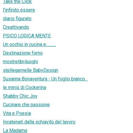
Take the Click
l'infinito essere
diario figurato
Creattivando
PSICO LOGICA MENTE
Un occhio in cucina e...........
Destinazione forno
mostrelibriluoghi
stellegemelle BabyDesign
Susanna Bonaventura - Un foglio bianco...
le minis di Cockerina
Shabby Chic Joy
Cucinare che passione
Vita e Poesia
Incatenati dalla schiavitù del lavoro
La Madame