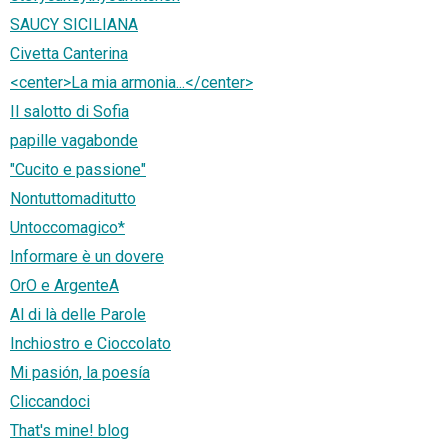
SAUCY SICILIANA
Civetta Canterina
<center>La mia armonia...</center>
Il salotto di Sofia
papille vagabonde
"Cucito e passione"
Nontuttomaditutto
Untoccomagico*
Informare è un dovere
OrO e ArgenteA
Al di là delle Parole
Inchiostro e Cioccolato
Mi pasión, la poesía
Cliccandoci
That's mine! blog