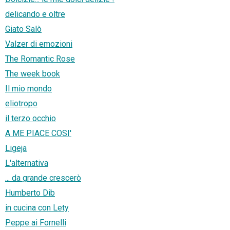
delicando e oltre
Giato Salò
Valzer di emozioni
The Romantic Rose
The week book
Il mio mondo
eliotropo
il terzo occhio
A ME PIACE COSI'
Ligeja
L'alternativa
... da grande crescerò
Humberto Dib
in cucina con Lety
Peppe ai Fornelli