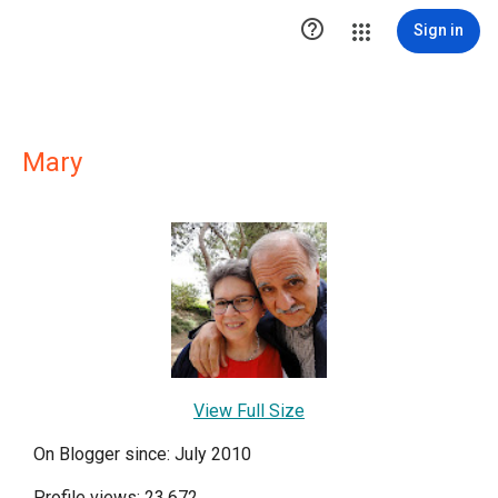

Sign in
Mary
View Full Size
On Blogger since: July 2010
Profile views: 23,672