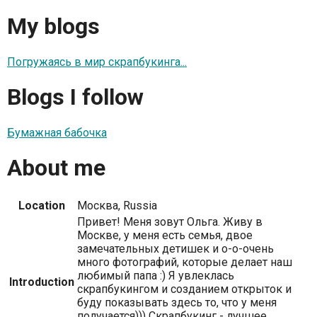
My blogs
Погружаясь в мир скрапбукинга...
Blogs I follow
Бумажная бабочка
About me
Location
Москва, Russia
Привет! Меня зовут Ольга. Живу в
Москве, у меня есть семья, двое
замечательных детишек и о-о-очень
много фотографий, которые делает наш
любимый папа :) Я увлеклась
Introduction
скрапбукингом и созданием открыток и
буду показывать здесь то, что у меня
получается))) Скрапбукинг - лучшее