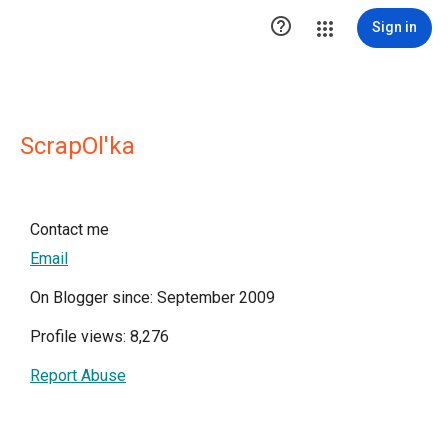

Sign in
ScrapOl'ka
Contact me
Email
On Blogger since: September 2009
Profile views: 8,276
Report Abuse