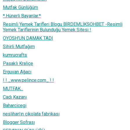
Mutfak Günlüğüm
*.Hünerli Bayanlar.*
Resimli Yemek Tarifleri Blogu BİRDEMLİKSOHBET -Resimli
Yemek Tariflerinin Bulunduğu Yemek Sitesi !
OYOSH'UN DAMAK TADI
Sihirli Mutfağım
kumrucrafts
Pasaklı Kraliçe
Erguvan Ağacı
! ! _www.pelince.com_ ! !
MUTFAK...
Cadı Kazanı
Baharcicegi
neslihan'ın çikolata fabrikası
Blogger Sofrası