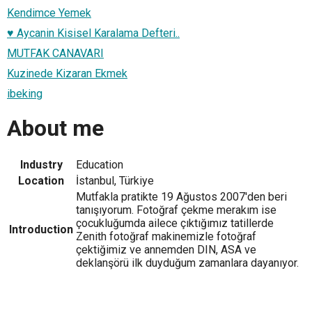
Kendimce Yemek
♥ Aycanin Kisisel Karalama Defteri..
MUTFAK CANAVARI
Kuzinede Kizaran Ekmek
ibeking
About me
Industry
Education
Location
İstanbul, Türkiye
Mutfakla pratikte 19 Ağustos 2007'den beri
tanışıyorum. Fotoğraf çekme merakım ise
çocukluğumda ailece çıktığımız tatillerde
Introduction
Zenith fotoğraf makinemizle fotoğraf
çektiğimiz ve annemden DIN, ASA ve
deklanşörü ilk duyduğum zamanlara dayanıyor.