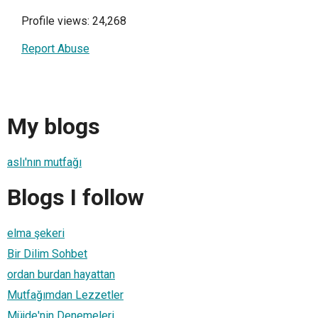
Profile views: 24,268
Report Abuse
My blogs
aslı'nın mutfağı
Blogs I follow
elma şekeri
Bir Dilim Sohbet
ordan burdan hayattan
Mutfağımdan Lezzetler
Müjde'nin Denemeleri