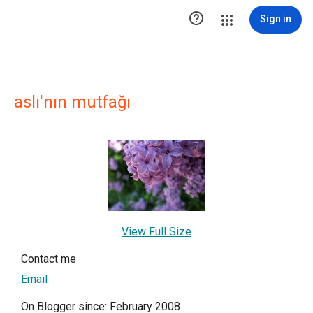

Sign in
aslı'nın mutfağı
View Full Size
Contact me
Email
On Blogger since: February 2008