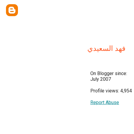
فهد السعيدي
On Blogger since:
July 2007
Profile views: 4,954
Report Abuse