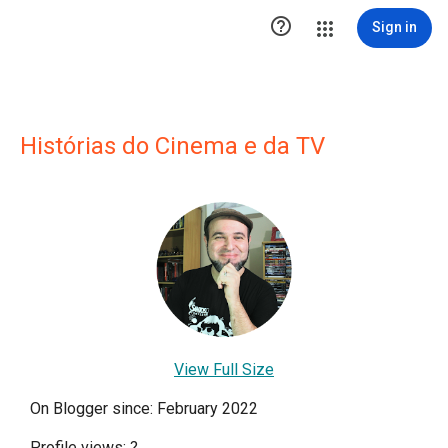

Sign in
Histórias do Cinema e da TV
View Full Size
On Blogger since: February 2022
Profile views:
?