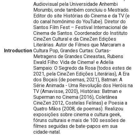
Audiovisual pela Universidade Anhembi
Morumbi, onde também concluiu o Mestrado.
Editor do site Histórias do Cinema e da TV (e
do canal homônimo do YouTube). Diretor do
Santos Film Fest – Festival Internacional de
Cinema de Santos. Coordenador do Instituto
CineZen Cultural e da CineZen Edições
Literárias. Autor de Filmes que Marcaram a
Introduction
Cultura Pop, Grandes Curtas: Curtas-
Metragens de Grandes Cineastas, Rubens
Ewald Filho: Vida de Cinema! e Adelia
Sampaio: O Segredo da Rosa (todos estes de
2021, pela CineZen Edições Literárias), A Era
dos Boçais (de poemas, 2021), Batman: A
Série Animada - Uma Revolução dos Heróis na
TV (Amavisse, 2020), Histórias: Batman e
Superman no Cinema (2016), Coletânea
CineZen 2012, Costelas Felinas) e Poesia a
Quatro Mãos (2008, de poemas). Realizou
exposições sobre cinema e cultura geek,
fóruns culturais e mais de 100 sessões de
filmes seguidas de bate-papos em sua
cidade-natal.