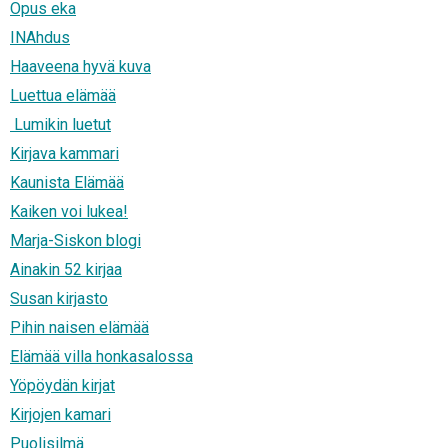
Opus eka
INAhdus
Haaveena hyvä kuva
Luettua elämää
Lumikin luetut
Kirjava kammari
Kaunista Elämää
Kaiken voi lukea!
Marja-Siskon blogi
Ainakin 52 kirjaa
Susan kirjasto
Pihin naisen elämää
Elämää villa honkasalossa
Yöpöydän kirjat
Kirjojen kamari
Puolisilmä