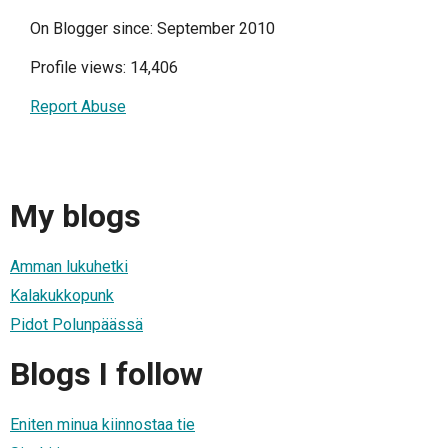
On Blogger since: September 2010
Profile views: 14,406
Report Abuse
My blogs
Amman lukuhetki
Kalakukkopunk
Pidot Polunpäässä
Blogs I follow
Eniten minua kiinnostaa tie