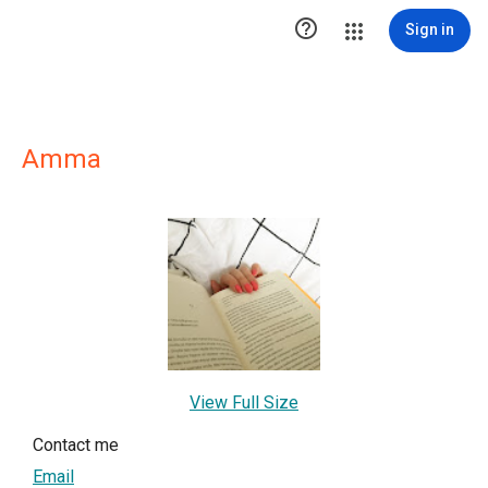

Sign in
Amma
View Full Size
Contact me
Email