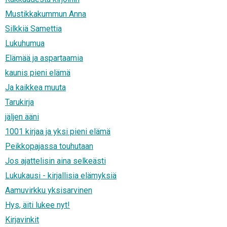
Mustikkakummun Anna
Silkkiä Samettia
Lukuhumua
Elämää ja aspartaamia
kaunis pieni elämä
Ja kaikkea muuta
Tarukirja
jäljen ääni
1001 kirjaa ja yksi pieni elämä
Peikkopajassa touhutaan
Jos ajattelisin aina selkeästi
Lukukausi - kirjallisia elämyksiä
Aamuvirkku yksisarvinen
Hys, äiti lukee nyt!
Kirjavinkit