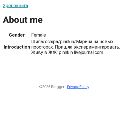
Хронокнига
About me
Gender
Female
Шипа/schipa/pinnkin/Марина на новых
Introduction
просторах. Пришла экспериментировать.
Живу в ЖЖ: pinnkin.livejournal.com
©2026 Blogger -
Privacy Policy