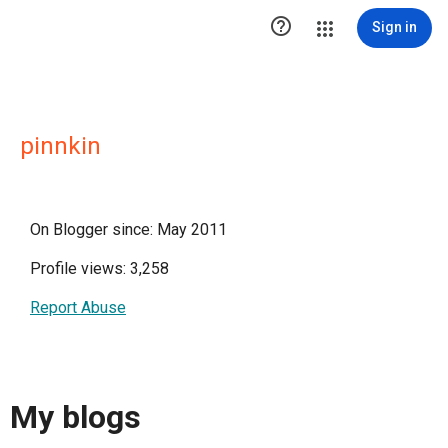

Sign in
pinnkin
On Blogger since: May 2011
Profile views: 3,258
Report Abuse
My blogs