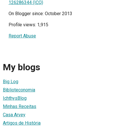
126286344 (ICQ)
On Blogger since: October 2013
Profile views: 1,915
Report Abuse
My blogs
Big Log
Biblioteconomia
IchthysBlog
Minhas Receitas
Casa Arvey
Artigos de História