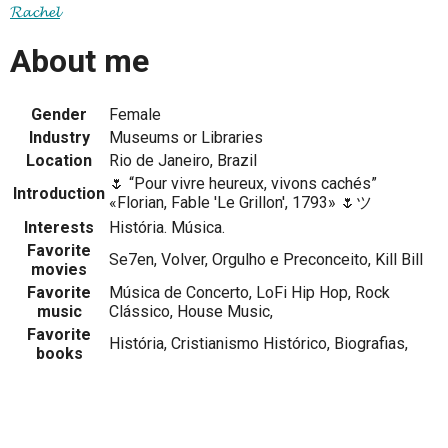
𝓡𝓪𝓬𝓱𝓮𝓵
About me
Gender
Female
Industry
Museums or Libraries
Location
Rio de Janeiro, Brazil
🌷 “Pour vivre heureux, vivons cachés”
Introduction
«Florian, Fable 'Le Grillon', 1793» 🌷ツ
Interests
História. Música.
Favorite
Se7en, Volver, Orgulho e Preconceito, Kill Bill
movies
Favorite
Música de Concerto, LoFi Hip Hop, Rock
music
Clássico, House Music,
Favorite
História, Cristianismo Histórico, Biografias,
books