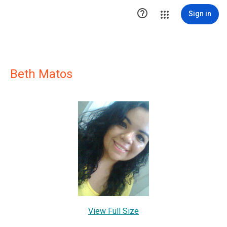

Sign in
Beth Matos
View Full Size