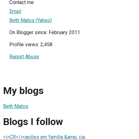
Contact me
Email
Beth Matos (Yahoo)
On Blogger since: February 2011
Profile views: 2,458
Report Abuse
My blogs
Beth Matos
Blogs I follow
<i>CR</i>iações em família &amp; cia.