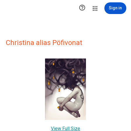

Sign in
Christina alias Pöfivonat
View Full Size