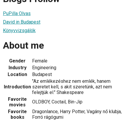
PuPilla Olvas
David in Budapest
Könyvvizsgálók
About me
Gender
Female
Industry
Engineering
Location
Budapest
"Az emlékezéshez nem emlék, hanem
Introduction
szeretet kell, s akit szeretünk, azt nem
felejtjük el." Shakespeare
Favorite
OLDBOY, Coctail, Bin-Jip
movies
Favorite
Dragonlance, Harry Potter, Vagány nő klubja,
books
Forró rágógumi