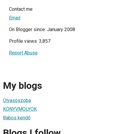
Contact me
Email
On Blogger since: January 2008
Profile views: 3,857
Report Abuse
My blogs
Olvasószoba
KÖNYVMOLYOK
Babos kendő
Blogs I follow