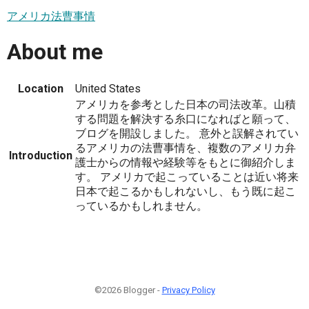
アメリカ法曹事情
About me
Location
United States
アメリカを参考とした日本の司法改革。山積
する問題を解決する糸口になればと願って、
ブログを開設しました。 意外と誤解されてい
るアメリカの法曹事情を、複数のアメリカ弁
Introduction
護士からの情報や経験等をもとに御紹介しま
す。 アメリカで起こっていることは近い将来
日本で起こるかもしれないし、もう既に起こ
っているかもしれません。
©2026 Blogger -
Privacy Policy