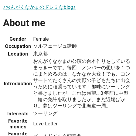
♪おんがくなかまのドレミなblog♪
About me
Gender
Female
ソルフェージュ講師
Occupation
東京都
Location
おんがくなかまの公演の台本作りをしている
まっきーです。毎回、メンバーの想いを１つ
にまとめるのは、なかなか大変！でも、コン
サートでたくさんの笑顔の子どもたちに出会
Introduction
うために頑張っています！趣味にツーリング
と書きましたが、これは願望…３年前に中型
二輪の免許を取りましたが、まだ近場ばか
り。夢はツーリングで北海道一周。
ツーリング
Interests
Favorite
Love Letter
movies
Favorite