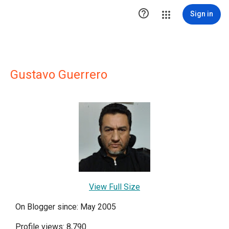

Sign in
Gustavo Guerrero
View Full Size
On Blogger since: May 2005
Profile views: 8,790