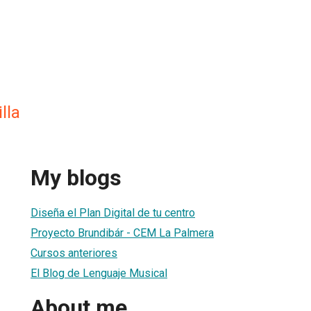
lla
My blogs
Diseña el Plan Digital de tu centro
Proyecto Brundibár - CEM La Palmera
Cursos anteriores
El Blog de Lenguaje Musical
About me