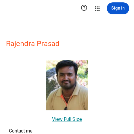

Sign in
Rajendra Prasad
View Full Size
Contact me