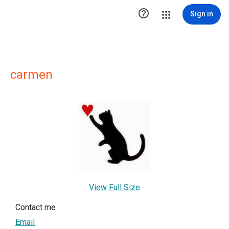

Sign in
carmen
View Full Size
Contact me
Email