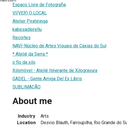
Espaço Livre de Fotografia
VI(VER) O LOCAL
Atelier Piratininga
kabesadiprellu
Recortes
NAVI-Núcleo de Artes Visuais de Caxias do Sul
* Ateliê da Serra *
o fio da xilo
Xilomóvel - Ateliê Itinerante de Xilogravura
GADEL - Gente Amiga Del Ex Libris
SUBLIMAÇÃO
About me
Industry
Arts
Location
Desvio Blauth, Farroupilha, Rio Grande do Sul