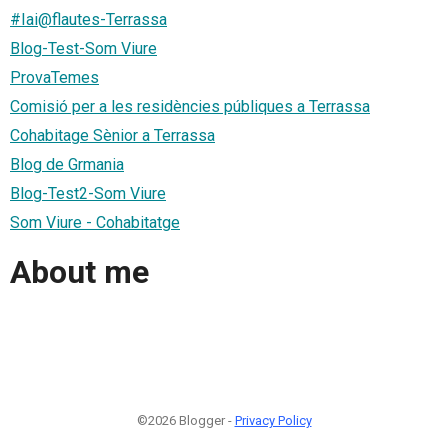
#Iai@flautes-Terrassa
Blog-Test-Som Viure
ProvaTemes
Comisió per a les residències públiques a Terrassa
Cohabitage Sènior a Terrassa
Blog de Grmania
Blog-Test2-Som Viure
Som Viure - Cohabitatge
About me
©2026 Blogger -
Privacy Policy