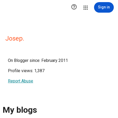

Sign in
Josep.
On Blogger since: February 2011
Profile views: 1,387
Report Abuse
My blogs