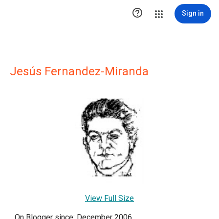

Sign in
Jesús Fernandez-Miranda
View Full Size
On Blogger since: December 2006