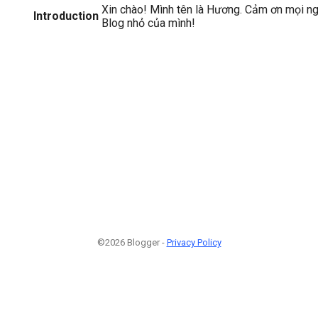
Xin chào! Mình tên là Hương. Cảm ơn mọi n
Introduction
Blog nhỏ của mình!
©2026 Blogger -
Privacy Policy