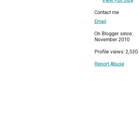
View Full Size
Contact me
Email
On Blogger since:
November 2010
Profile views: 2,530
Report Abuse