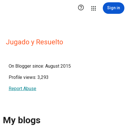

Sign in
Jugado y Resuelto
On Blogger since: August 2015
Profile views: 3,293
Report Abuse
My blogs