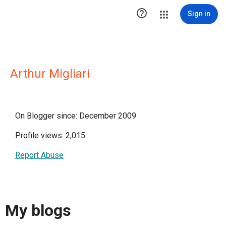

Sign in
Arthur Migliari
On Blogger since: December 2009
Profile views: 2,015
Report Abuse
My blogs