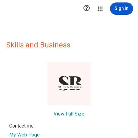

Sign in
Skills and Business
View Full Size
Contact me
My Web Page