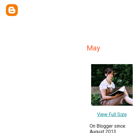
May
View Full Size
On Blogger since:
August 2013