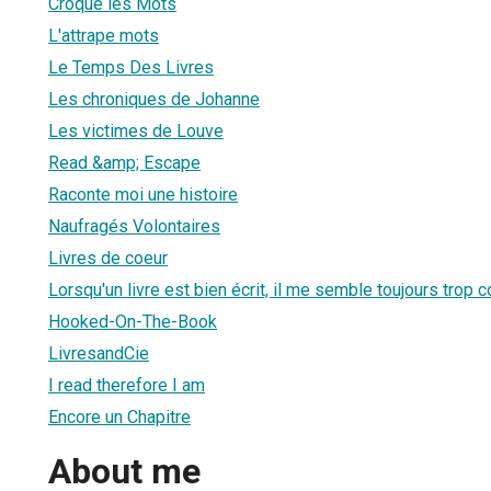
Croque les Mots
L'attrape mots
Le Temps Des Livres
Les chroniques de Johanne
Les victimes de Louve
Read &amp; Escape
Raconte moi une histoire
Naufragés Volontaires
Livres de coeur
Lorsqu'un livre est bien écrit, il me semble toujours trop co
Hooked-On-The-Book
LivresandCie
I read therefore I am
Encore un Chapitre
About me