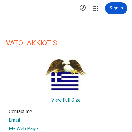

Sign in
VATOLAKKIOTIS
View Full Size
Contact me
Email
My Web Page