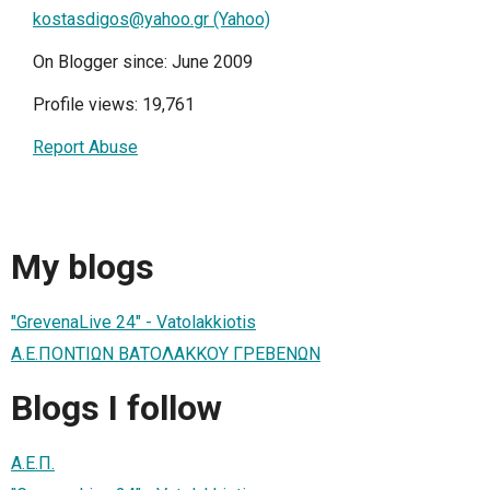
kostasdigos@yahoo.gr (Yahoo)
On Blogger since: June 2009
Profile views: 19,761
Report Abuse
My blogs
"GrevenaLive 24" - Vatolakkiotis
Α.Ε.ΠΟΝΤΙΩΝ ΒΑΤΟΛΑΚΚΟΥ ΓΡΕΒΕΝΩΝ
Blogs I follow
Α.Ε.Π.