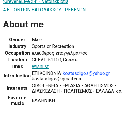
"GrevenaLive 24" - Vatolakkiotis
Α.Ε.ΠΟΝΤΙΩΝ ΒΑΤΟΛΑΚΚΟΥ ΓΡΕΒΕΝΩΝ
About me
Gender
Male
Industry
Sports or Recreation
Occupation
ελεύθερος επαγγελματίας
Location
GREV1, 51100, Greece
Links
Wishlist
EΠΙΚΟΙΝΩΝΙΑ:
kostasdigos@yahoo.gr
Introduction
kostasdigos@gmail.com
ΟΙΚΟΓΕΝΕΙΑ - ΕΡΓΑΣΙΑ - ΑΘΛΗΤΙΣΜΟΣ -
Interests
ΔΙΑΣΚΕΔΑΣΗ - ΠΟΛΙΤΙΣΜΟΣ - ΕΛΛΑΔΑ κ.α.
Favorite
ΕΛΛΗΝΙΚΗ
music