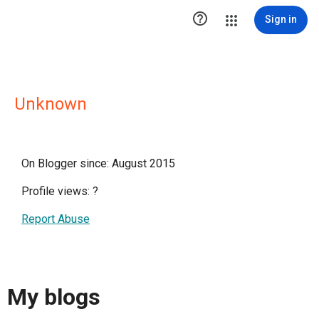

Sign in
Unknown
On Blogger since: August 2015
Profile views:
?
Report Abuse
My blogs