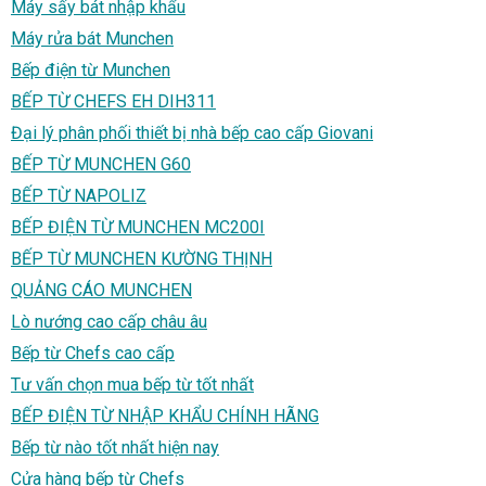
Máy sấy bát nhập khẩu
Máy rửa bát Munchen
Bếp điện từ Munchen
BẾP TỪ CHEFS EH DIH311
Đại lý phân phối thiết bị nhà bếp cao cấp Giovani
BẾP TỪ MUNCHEN G60
BẾP TỪ NAPOLIZ
BẾP ĐIỆN TỪ MUNCHEN MC200I
BẾP TỪ MUNCHEN KƯỜNG THỊNH
QUẢNG CÁO MUNCHEN
Lò nướng cao cấp châu âu
Bếp từ Chefs cao cấp
Tư vấn chọn mua bếp từ tốt nhất
BẾP ĐIỆN TỪ NHẬP KHẨU CHÍNH HÃNG
Bếp từ nào tốt nhất hiện nay
Cửa hàng bếp từ Chefs