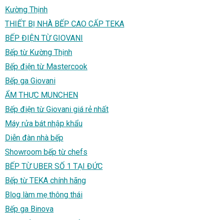
Kường Thịnh
THIẾT BỊ NHÀ BẾP CAO CẤP TEKA
BẾP ĐIỆN TỪ GIOVANI
Bếp từ Kường Thịnh
Bếp điện từ Mastercook
Bếp ga Giovani
ẨM THỰC MUNCHEN
Bếp điện từ Giovani giá rẻ nhất
Máy rửa bát nhập khẩu
Diễn đàn nhà bếp
Showroom bếp từ chefs
BẾP TỪ UBER SỐ 1 TẠI ĐỨC
Bếp từ TEKA chính hãng
Blog làm mẹ thông thái
Bếp ga Binova