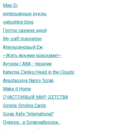
Мир Di
интерьерные куклы
vatrushkin blog
Глоток свежих идей
My craft inspiration
Апельсиновый Еж
~Жить яркими красками!~
Аутизм | АВА - терапия
Katerina Zlenko/Head in the Clouds
Anastassiya Nancy Scrap
Make it Home
СЧАСТЛИВЫЙ МИР ДЕТСТВА
Simple Smiling Cards
Scrap Kafe "International"
Очерки... и Scrapнаброски...