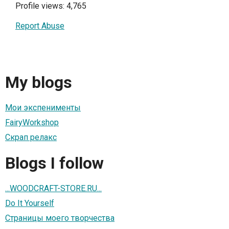
Profile views: 4,765
Report Abuse
My blogs
Мои экспенименты
FairyWorkshop
Скрап релакс
Blogs I follow
...WOODCRAFT-STORE.RU...
Do It Yourself
Страницы моего творчества