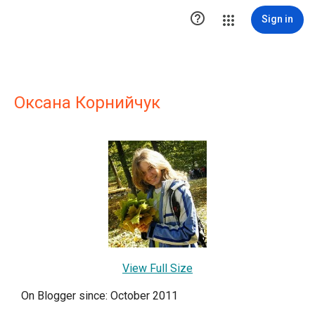

Sign in
Оксана Корнийчук
View Full Size
On Blogger since: October 2011