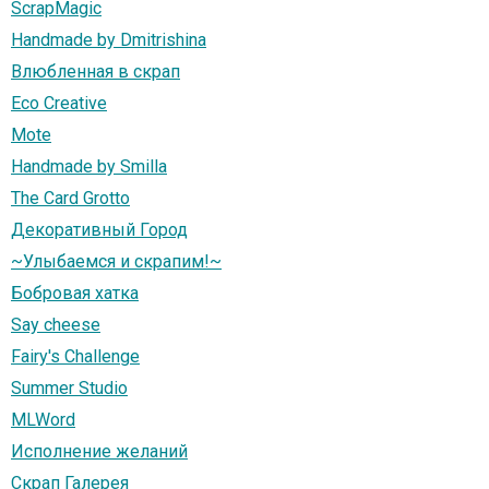
ScrapMagic
Handmade by Dmitrishina
Влюбленная в скрап
Eco Creative
Mote
Handmade by Smilla
The Card Grotto
Декоративный Город
~Улыбаемся и скрапим!~
Бобровая хатка
Say cheese
Fairy's Challenge
Summer Studio
MLWord
Исполнение желаний
Скрап Галерея