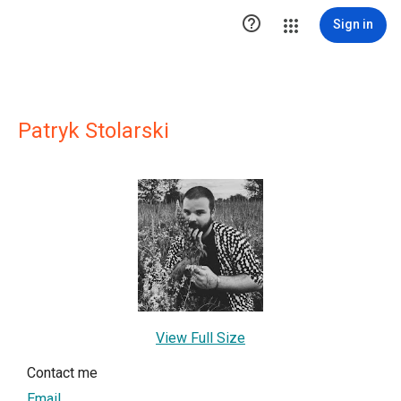

Sign in
Patryk Stolarski
View Full Size
Contact me
Email