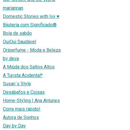
mariannan
Domestic Stories with Ivy ♥
Bijuteria com Significado®
Bola de sabão
OuiOui Saudável
Oriperfume - Moda e Beleza
by deva
A Miúda dos Saltos Altos
A Turista Acidental*
Susan´s Style
Desabafos e Coisas
Home-Styling | Ana Antunes
Corre mais rápido!
Autora de Sonhos
Day by Day