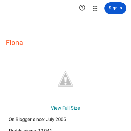

Sign in
Fiona
View Full Size
On Blogger since: July 2005
Profile views: 12,041