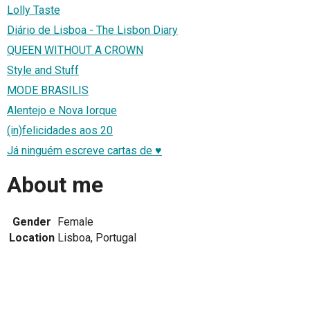
Lolly Taste
Diário de Lisboa - The Lisbon Diary
QUEEN WITHOUT A CROWN
Style and Stuff
MODE BRASILIS
Alentejo e Nova Iorque
(in)felicidades aos 20
Já ninguém escreve cartas de ♥
About me
Gender
Female
Location
Lisboa, Portugal