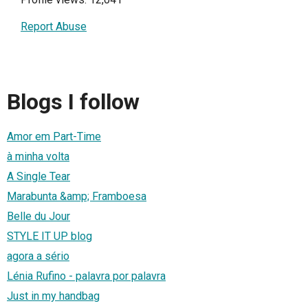
Report Abuse
Blogs I follow
Amor em Part-Time
à minha volta
A Single Tear
Marabunta &amp; Framboesa
Belle du Jour
STYLE IT UP blog
agora a sério
Lénia Rufino - palavra por palavra
Just in my handbag