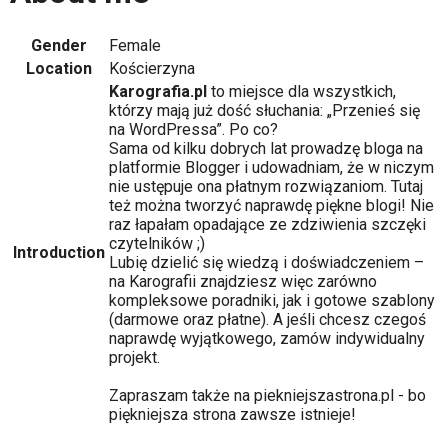
Gender
Female
Location
Kościerzyna
Karografia.pl
to miejsce dla wszystkich,
którzy mają już dość słuchania: „Przenieś się
na WordPressa”. Po co?
Sama od kilku dobrych lat prowadzę bloga na
platformie Blogger i udowadniam, że w niczym
nie ustępuje ona płatnym rozwiązaniom. Tutaj
też można tworzyć naprawdę piękne blogi! Nie
raz łapałam opadające ze zdziwienia szczęki
czytelników ;)
Introduction
Lubię dzielić się wiedzą i doświadczeniem –
na Karografii znajdziesz więc zarówno
kompleksowe poradniki, jak i gotowe szablony
(darmowe oraz płatne). A jeśli chcesz czegoś
naprawdę wyjątkowego, zamów indywidualny
projekt.
Zapraszam także na piekniejszastrona.pl - bo
piękniejsza strona zawsze istnieje!