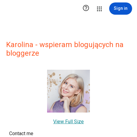

Sign in
Karolina - wspieram blogujących na
bloggerze
View Full Size
Contact me