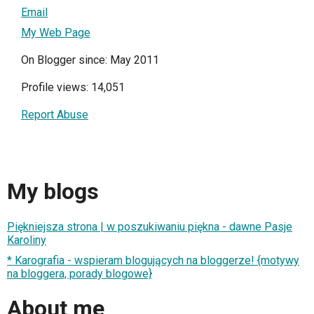
Email
My Web Page
On Blogger since: May 2011
Profile views: 14,051
Report Abuse
My blogs
Piękniejsza strona | w poszukiwaniu piękna - dawne Pasje
Karoliny
* Karografia - wspieram blogujących na bloggerze! {motywy
na bloggera, porady blogowe}
About me